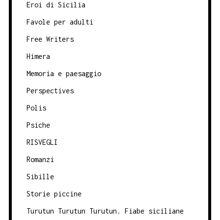
Eroi di Sicilia
Favole per adulti
Free Writers
Himera
Memoria e paesaggio
Perspectives
Polis
Psiche
RISVEGLI
Romanzi
Sibille
Storie piccine
Turutun Turutun Turutun. Fiabe siciliane