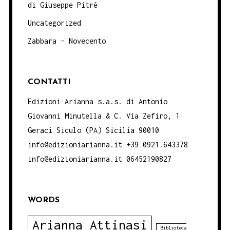
di Giuseppe Pitrè
Uncategorized
Zabbara - Novecento
CONTATTI
Edizioni Arianna s.a.s. di Antonio
Giovanni Minutella & C. Via Zefiro, 1
Geraci Siculo (PA) Sicilia 90010
info@edizioniarianna.it +39 0921.643378
info@edizioniarianna.it 06452190827
WORDS
Arianna Attinasi
Biblioteca