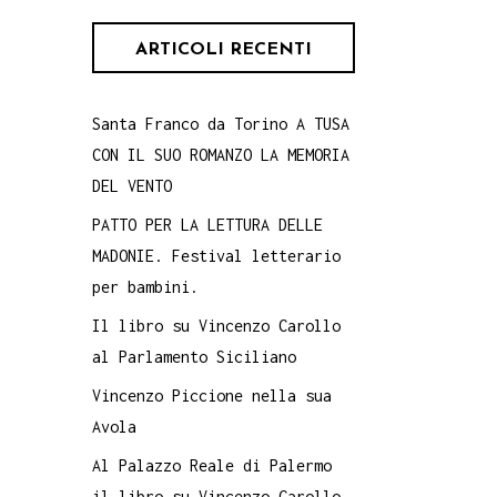
ARTICOLI RECENTI
Santa Franco da Torino A TUSA
CON IL SUO ROMANZO LA MEMORIA
DEL VENTO
PATTO PER LA LETTURA DELLE
MADONIE. Festival letterario
per bambini.
Il libro su Vincenzo Carollo
al Parlamento Siciliano
Vincenzo Piccione nella sua
Avola
Al Palazzo Reale di Palermo
il libro su Vincenzo Carollo