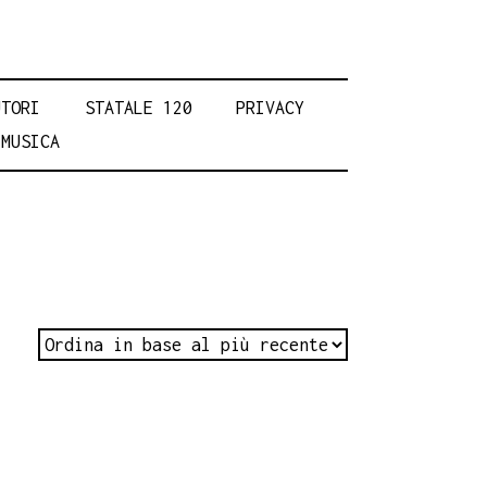
UTORI
STATALE 120
PRIVACY
MUSICA