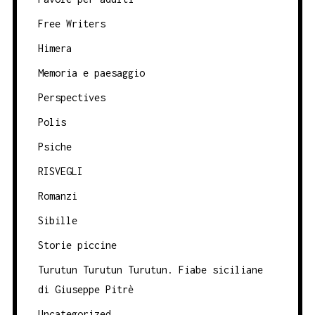
Free Writers
Himera
Memoria e paesaggio
Perspectives
Polis
Psiche
RISVEGLI
Romanzi
Sibille
Storie piccine
Turutun Turutun Turutun. Fiabe siciliane
di Giuseppe Pitrè
Uncategorized