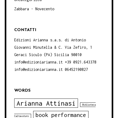
Zabbara - Novecento
CONTATTI
Edizioni Arianna s.a.s. di Antonio
Giovanni Minutella & C. Via Zefiro, 1
Geraci Siculo (PA) Sicilia 90010
info@edizioniarianna.it +39 0921.643378
info@edizioniarianna.it 06452190827
WORDS
Arianna Attinasi
Biblioteca
book performance
Caltavuturo