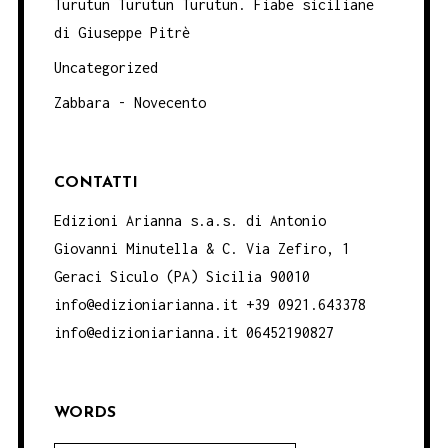
Turutun Turutun Turutun. Fiabe siciliane
di Giuseppe Pitrè
Uncategorized
Zabbara - Novecento
CONTATTI
Edizioni Arianna s.a.s. di Antonio
Giovanni Minutella & C. Via Zefiro, 1
Geraci Siculo (PA) Sicilia 90010
info@edizioniarianna.it +39 0921.643378
info@edizioniarianna.it 06452190827
WORDS