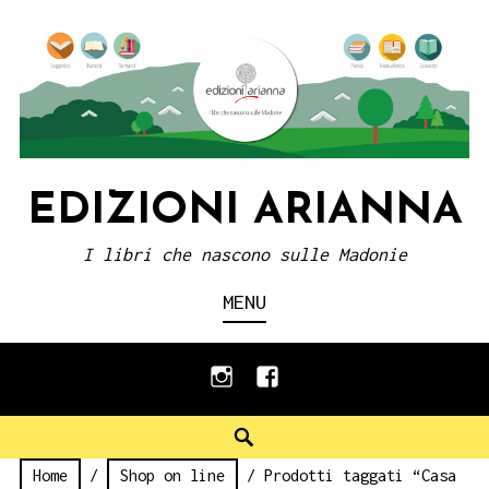
Skip
to
content
EDIZIONI ARIANNA
I libri che nascono sulle Madonie
MENU
instagram
facebook
Search
Home
/
Shop on line
/ Prodotti taggati “Casa