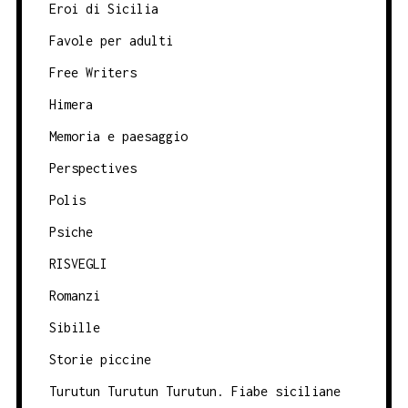
Eroi di Sicilia
Favole per adulti
Free Writers
Himera
Memoria e paesaggio
Perspectives
Polis
Psiche
RISVEGLI
Romanzi
Sibille
Storie piccine
Turutun Turutun Turutun. Fiabe siciliane