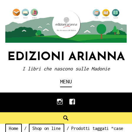
Skip
to
content
EDIZIONI ARIANNA
I libri che nascono sulle Madonie
MENU
instagram
facebook
Search
Home
/
Shop on line
/ Prodotti taggati “case