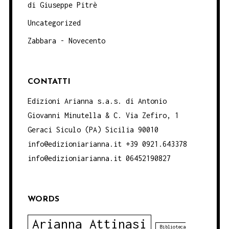
di Giuseppe Pitrè
Uncategorized
Zabbara - Novecento
CONTATTI
Edizioni Arianna s.a.s. di Antonio
Giovanni Minutella & C. Via Zefiro, 1
Geraci Siculo (PA) Sicilia 90010
info@edizioniarianna.it +39 0921.643378
info@edizioniarianna.it 06452190827
WORDS
Arianna Attinasi
Biblioteca