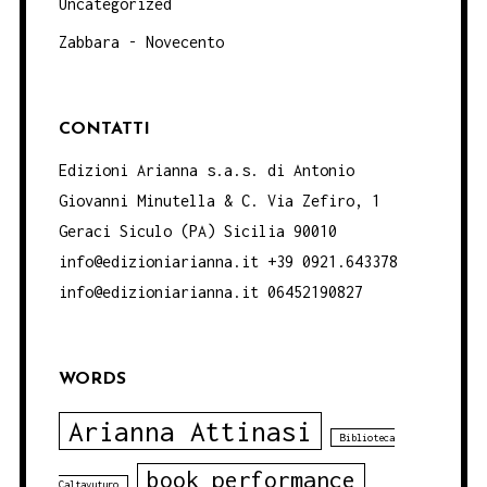
Uncategorized
Zabbara - Novecento
CONTATTI
Edizioni Arianna s.a.s. di Antonio
Giovanni Minutella & C. Via Zefiro, 1
Geraci Siculo (PA) Sicilia 90010
info@edizioniarianna.it +39 0921.643378
info@edizioniarianna.it 06452190827
WORDS
Arianna Attinasi
Biblioteca
book performance
Caltavuturo