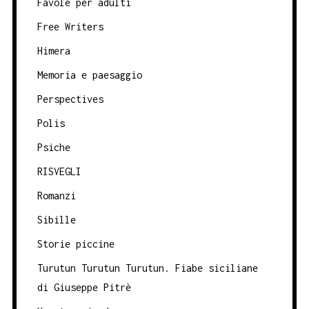
Favole per adulti
Free Writers
Himera
Memoria e paesaggio
Perspectives
Polis
Psiche
RISVEGLI
Romanzi
Sibille
Storie piccine
Turutun Turutun Turutun. Fiabe siciliane
di Giuseppe Pitrè