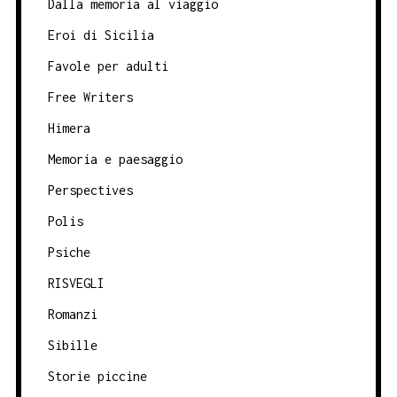
Dalla memoria al viaggio
Eroi di Sicilia
Favole per adulti
Free Writers
Himera
Memoria e paesaggio
Perspectives
Polis
Psiche
RISVEGLI
Romanzi
Sibille
Storie piccine