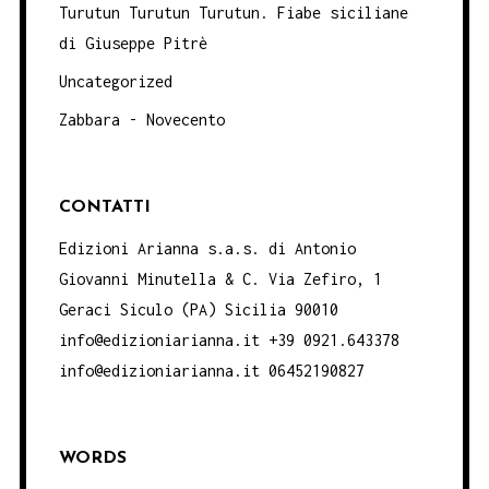
Turutun Turutun Turutun. Fiabe siciliane
di Giuseppe Pitrè
Uncategorized
Zabbara - Novecento
CONTATTI
Edizioni Arianna s.a.s. di Antonio
Giovanni Minutella & C. Via Zefiro, 1
Geraci Siculo (PA) Sicilia 90010
info@edizioniarianna.it +39 0921.643378
info@edizioniarianna.it 06452190827
WORDS