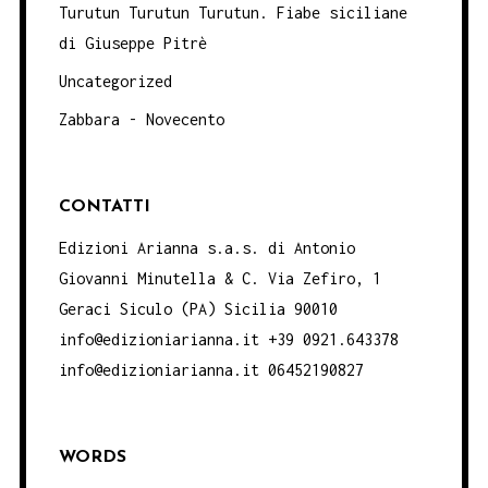
Turutun Turutun Turutun. Fiabe siciliane
di Giuseppe Pitrè
Uncategorized
Zabbara - Novecento
CONTATTI
Edizioni Arianna s.a.s. di Antonio
Giovanni Minutella & C. Via Zefiro, 1
Geraci Siculo (PA) Sicilia 90010
info@edizioniarianna.it +39 0921.643378
info@edizioniarianna.it 06452190827
WORDS