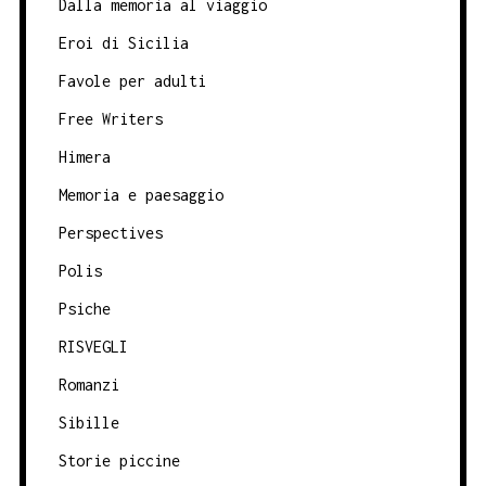
Dalla memoria al viaggio
Eroi di Sicilia
Favole per adulti
Free Writers
Himera
Memoria e paesaggio
Perspectives
Polis
Psiche
RISVEGLI
Romanzi
Sibille
Storie piccine