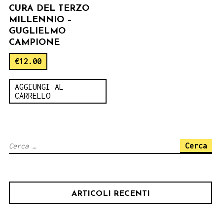
CURA DEL TERZO
MILLENNIO –
GUGLIELMO
CAMPIONE
€
12.00
AGGIUNGI AL
CARRELLO
Ricerca
per:
ARTICOLI RECENTI