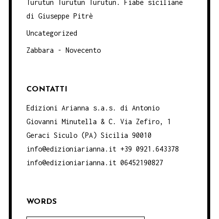
Turutun Turutun Turutun. Fiabe siciliane
di Giuseppe Pitrè
Uncategorized
Zabbara - Novecento
CONTATTI
Edizioni Arianna s.a.s. di Antonio
Giovanni Minutella & C. Via Zefiro, 1
Geraci Siculo (PA) Sicilia 90010
info@edizioniarianna.it +39 0921.643378
info@edizioniarianna.it 06452190827
WORDS