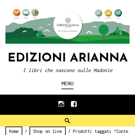
Skip
to
content
EDIZIONI ARIANNA
I libri che nascono sulle Madonie
MENU
instagram
facebook
Search
Home
/
Shop on line
/ Prodotti taggati “Conte