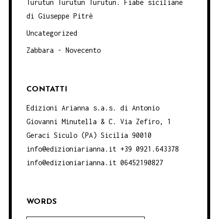
Turutun Turutun Turutun. Fiabe siciliane
di Giuseppe Pitrè
Uncategorized
Zabbara - Novecento
CONTATTI
Edizioni Arianna s.a.s. di Antonio
Giovanni Minutella & C. Via Zefiro, 1
Geraci Siculo (PA) Sicilia 90010
info@edizioniarianna.it +39 0921.643378
info@edizioniarianna.it 06452190827
WORDS