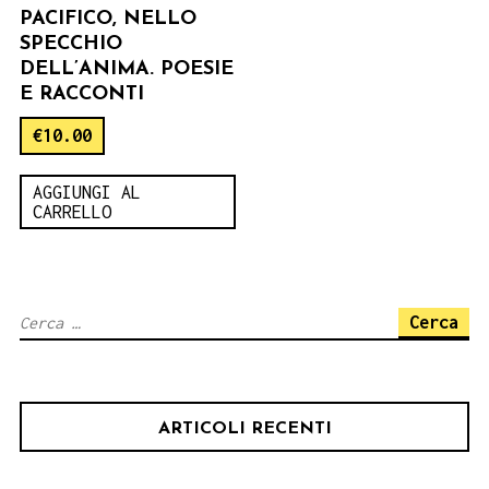
PACIFICO, NELLO
SPECCHIO
DELL’ANIMA. POESIE
E RACCONTI
€
10.00
AGGIUNGI AL
CARRELLO
Ricerca
per:
ARTICOLI RECENTI