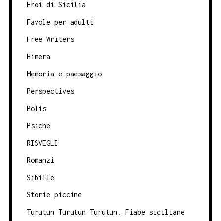
Eroi di Sicilia
Favole per adulti
Free Writers
Himera
Memoria e paesaggio
Perspectives
Polis
Psiche
RISVEGLI
Romanzi
Sibille
Storie piccine
Turutun Turutun Turutun. Fiabe siciliane