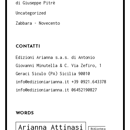
di Giuseppe Pitrè
Uncategorized
Zabbara - Novecento
CONTATTI
Edizioni Arianna s.a.s. di Antonio
Giovanni Minutella & C. Via Zefiro, 1
Geraci Siculo (PA) Sicilia 90010
info@edizioniarianna.it +39 0921.643378
info@edizioniarianna.it 06452190827
WORDS
Arianna Attinasi
Biblioteca