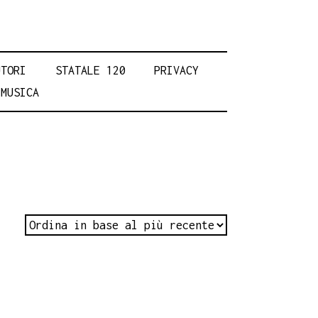
UTORI
STATALE 120
PRIVACY
MUSICA