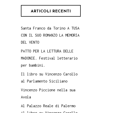
ARTICOLI RECENTI
Santa Franco da Torino A TUSA
CON IL SUO ROMANZO LA MEMORIA
DEL VENTO
PATTO PER LA LETTURA DELLE
MADONIE. Festival letterario
per bambini.
Il libro su Vincenzo Carollo
al Parlamento Siciliano
Vincenzo Piccione nella sua
Avola
Al Palazzo Reale di Palermo
il libro su Vincenzo Carollo