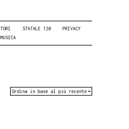
UTORI
STATALE 120
PRIVACY
MUSICA