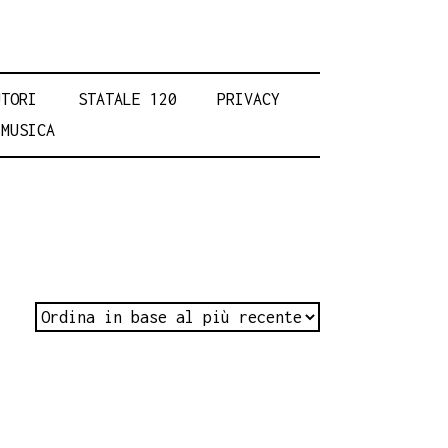
UTORI
STATALE 120
PRIVACY
MUSICA