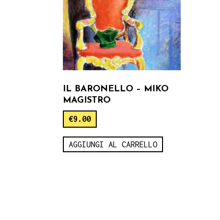
IL BARONELLO – MIKO
MAGISTRO
€
9.00
AGGIUNGI AL CARRELLO