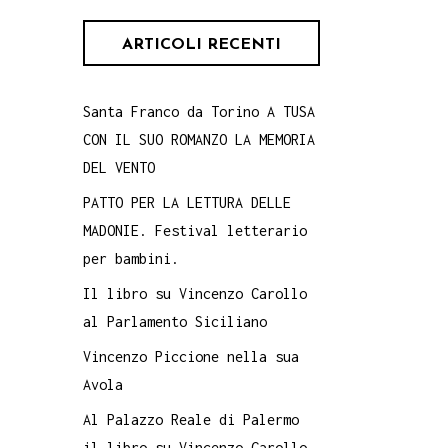
ARTICOLI RECENTI
Santa Franco da Torino A TUSA
CON IL SUO ROMANZO LA MEMORIA
DEL VENTO
PATTO PER LA LETTURA DELLE
MADONIE. Festival letterario
per bambini.
Il libro su Vincenzo Carollo
al Parlamento Siciliano
Vincenzo Piccione nella sua
Avola
Al Palazzo Reale di Palermo
il libro su Vincenzo Carollo