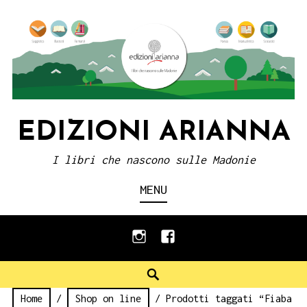
Skip
to
content
EDIZIONI ARIANNA
I libri che nascono sulle Madonie
MENU
instagram
facebook
Search
Home
/
Shop on line
/ Prodotti taggati “Fiaba