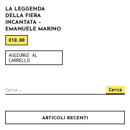
LA LEGGENDA
DELLA FIERA
INCANTATA –
EMANUELE MARINO
€
10.00
AGGIUNGI AL
CARRELLO
Ricerca
per:
ARTICOLI RECENTI