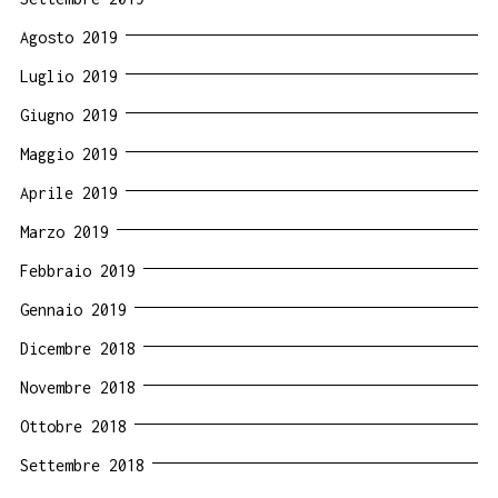
Agosto 2019
Luglio 2019
Giugno 2019
Maggio 2019
Aprile 2019
Marzo 2019
Febbraio 2019
Gennaio 2019
Dicembre 2018
Novembre 2018
Ottobre 2018
Settembre 2018