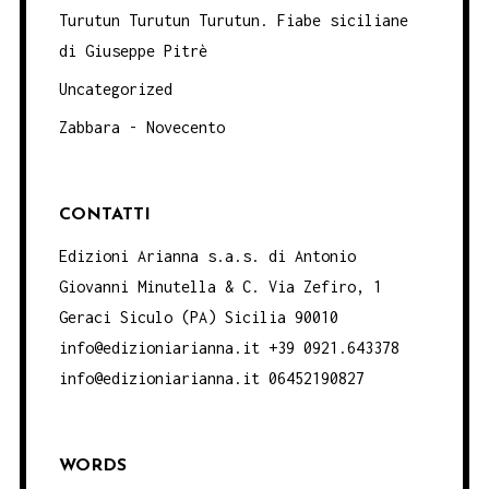
Turutun Turutun Turutun. Fiabe siciliane
di Giuseppe Pitrè
Uncategorized
Zabbara - Novecento
CONTATTI
Edizioni Arianna s.a.s. di Antonio
Giovanni Minutella & C. Via Zefiro, 1
Geraci Siculo (PA) Sicilia 90010
info@edizioniarianna.it +39 0921.643378
info@edizioniarianna.it 06452190827
WORDS