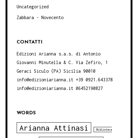
Uncategorized
Zabbara - Novecento
CONTATTI
Edizioni Arianna s.a.s. di Antonio
Giovanni Minutella & C. Via Zefiro, 1
Geraci Siculo (PA) Sicilia 90010
info@edizioniarianna.it +39 0921.643378
info@edizioniarianna.it 06452190827
WORDS
Arianna Attinasi
Biblioteca