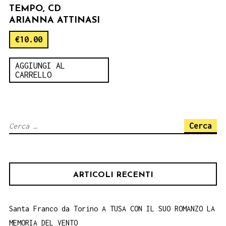
TEMPO, CD
ARIANNA ATTINASI
€
10.00
AGGIUNGI AL
CARRELLO
Ricerca
per:
ARTICOLI RECENTI
Santa Franco da Torino A TUSA CON IL SUO ROMANZO LA
MEMORIA DEL VENTO