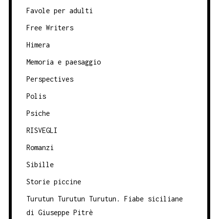
Favole per adulti
Free Writers
Himera
Memoria e paesaggio
Perspectives
Polis
Psiche
RISVEGLI
Romanzi
Sibille
Storie piccine
Turutun Turutun Turutun. Fiabe siciliane
di Giuseppe Pitrè