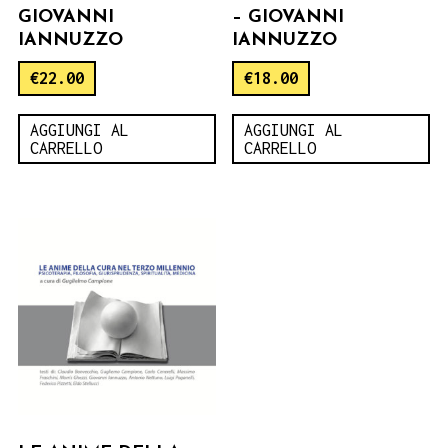
GIOVANNI
– GIOVANNI
IANNUZZO
IANNUZZO
€
22.00
€
18.00
AGGIUNGI AL
AGGIUNGI AL
CARRELLO
CARRELLO