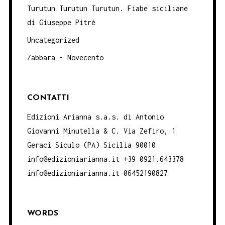
Turutun Turutun Turutun. Fiabe siciliane
di Giuseppe Pitrè
Uncategorized
Zabbara - Novecento
CONTATTI
Edizioni Arianna s.a.s. di Antonio
Giovanni Minutella & C. Via Zefiro, 1
Geraci Siculo (PA) Sicilia 90010
info@edizioniarianna.it +39 0921.643378
info@edizioniarianna.it 06452190827
WORDS