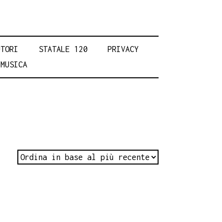
UTORI
STATALE 120
PRIVACY
MUSICA