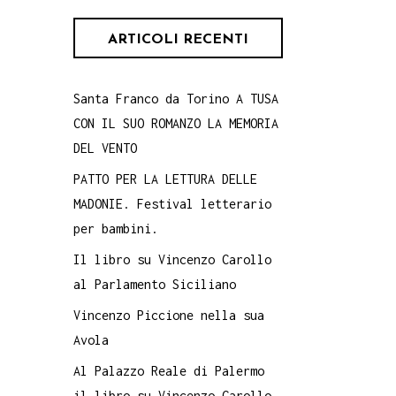
ARTICOLI RECENTI
Santa Franco da Torino A TUSA
CON IL SUO ROMANZO LA MEMORIA
DEL VENTO
PATTO PER LA LETTURA DELLE
MADONIE. Festival letterario
per bambini.
Il libro su Vincenzo Carollo
al Parlamento Siciliano
Vincenzo Piccione nella sua
Avola
Al Palazzo Reale di Palermo
il libro su Vincenzo Carollo