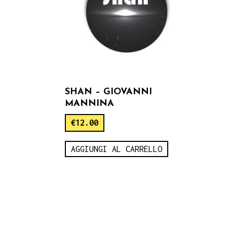
SHAN – GIOVANNI
MANNINA
€
12.00
AGGIUNGI AL CARRELLO