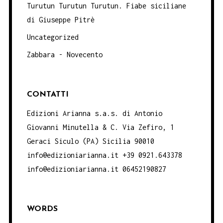
Turutun Turutun Turutun. Fiabe siciliane
di Giuseppe Pitrè
Uncategorized
Zabbara - Novecento
CONTATTI
Edizioni Arianna s.a.s. di Antonio
Giovanni Minutella & C. Via Zefiro, 1
Geraci Siculo (PA) Sicilia 90010
info@edizioniarianna.it +39 0921.643378
info@edizioniarianna.it 06452190827
WORDS