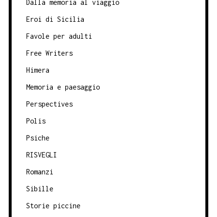
Dalla memoria al viaggio
Eroi di Sicilia
Favole per adulti
Free Writers
Himera
Memoria e paesaggio
Perspectives
Polis
Psiche
RISVEGLI
Romanzi
Sibille
Storie piccine