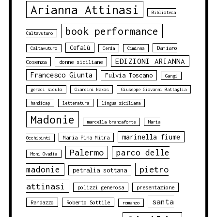
Arianna Attinasi
Biblioteca
book performance
Caltavuturo
Cefalù
Damiano
Caltavuturo
Cerda
Ciminna
EDIZIONI ARIANNA
Cosenza
donne siciliane
Francesco Giunta
Fulvia Toscano
Gangi
geraci siculo
Giardini Naxos
Giuseppe Giovanni Battaglia
handicap
letteratura
lingua siciliana
Madonie
marcella brancaforte
Maria
marinella fiume
Maria Pina Mitra
Occhipinti
Palermo
parco delle
Moni Ovadia
pietro
madonie
petralia sottana
attinasi
polizzi generosa
presentazione
santa
Randazzo
Roberto Sottile
romanzo