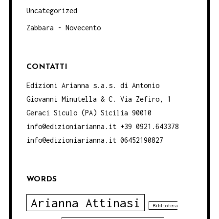
Uncategorized
Zabbara - Novecento
CONTATTI
Edizioni Arianna s.a.s. di Antonio
Giovanni Minutella & C. Via Zefiro, 1
Geraci Siculo (PA) Sicilia 90010
info@edizioniarianna.it +39 0921.643378
info@edizioniarianna.it 06452190827
WORDS
Arianna Attinasi
Biblioteca