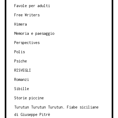
Favole per adulti
Free Writers
Himera
Memoria e paesaggio
Perspectives
Polis
Psiche
RISVEGLI
Romanzi
Sibille
Storie piccine
Turutun Turutun Turutun. Fiabe siciliane
di Giuseppe Pitrè