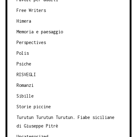
Free Writers
Himera
Memoria e paesaggio
Perspectives
Polis
Psiche
RISVEGLI
Romanzi
Sibille
Storie piccine
Turutun Turutun Turutun. Fiabe siciliane
di Giuseppe Pitrè
Uncategorized