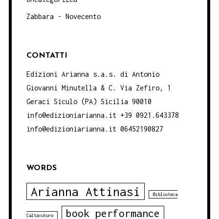
Zabbara - Novecento
CONTATTI
Edizioni Arianna s.a.s. di Antonio
Giovanni Minutella & C. Via Zefiro, 1
Geraci Siculo (PA) Sicilia 90010
info@edizioniarianna.it +39 0921.643378
info@edizioniarianna.it 06452190827
WORDS
Arianna Attinasi
Biblioteca
book performance
Caltavuturo