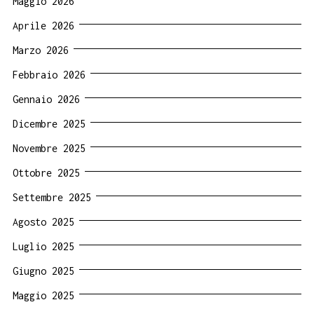
Maggio 2026
Aprile 2026
Marzo 2026
Febbraio 2026
Gennaio 2026
Dicembre 2025
Novembre 2025
Ottobre 2025
Settembre 2025
Agosto 2025
Luglio 2025
Giugno 2025
Maggio 2025