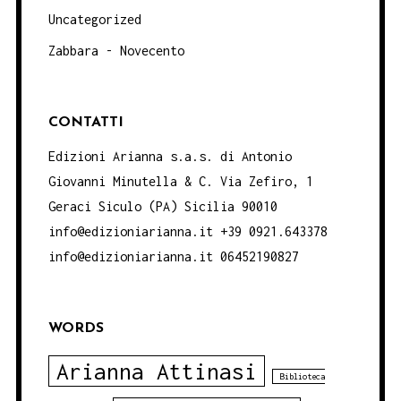
Uncategorized
Zabbara - Novecento
CONTATTI
Edizioni Arianna s.a.s. di Antonio
Giovanni Minutella & C. Via Zefiro, 1
Geraci Siculo (PA) Sicilia 90010
info@edizioniarianna.it +39 0921.643378
info@edizioniarianna.it 06452190827
WORDS
Arianna Attinasi
Biblioteca