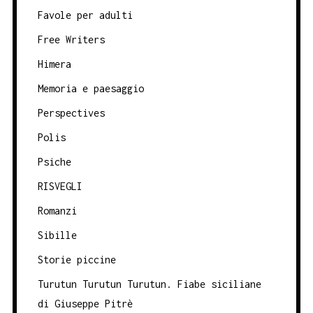
Favole per adulti
Free Writers
Himera
Memoria e paesaggio
Perspectives
Polis
Psiche
RISVEGLI
Romanzi
Sibille
Storie piccine
Turutun Turutun Turutun. Fiabe siciliane
di Giuseppe Pitrè