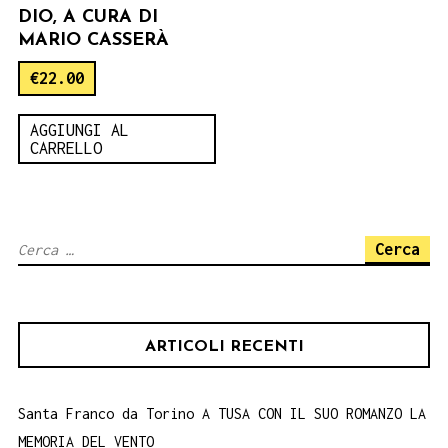
DIO, A CURA DI
MARIO CASSERÀ
€
22.00
AGGIUNGI AL
CARRELLO
Ricerca
per:
ARTICOLI RECENTI
Santa Franco da Torino A TUSA CON IL SUO ROMANZO LA
MEMORIA DEL VENTO