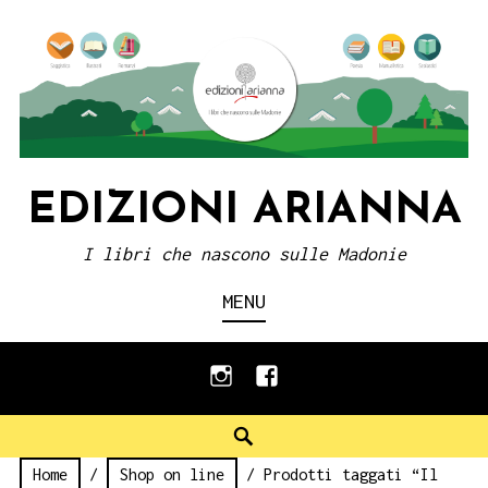
Skip
to
content
EDIZIONI ARIANNA
I libri che nascono sulle Madonie
MENU
instagram
facebook
Search
Home
/
Shop on line
/ Prodotti taggati “Il