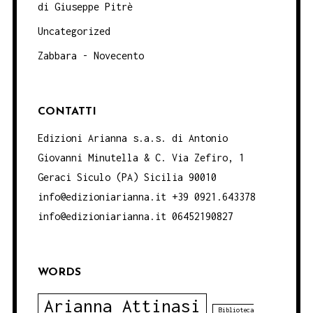
di Giuseppe Pitrè
Uncategorized
Zabbara - Novecento
CONTATTI
Edizioni Arianna s.a.s. di Antonio
Giovanni Minutella & C. Via Zefiro, 1
Geraci Siculo (PA) Sicilia 90010
info@edizioniarianna.it +39 0921.643378
info@edizioniarianna.it 06452190827
WORDS
Arianna Attinasi
Biblioteca