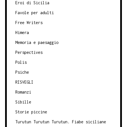
Eroi di Sicilia
Favole per adulti
Free Writers
Himera
Memoria e paesaggio
Perspectives
Polis
Psiche
RISVEGLI
Romanzi
Sibille
Storie piccine
Turutun Turutun Turutun. Fiabe siciliane