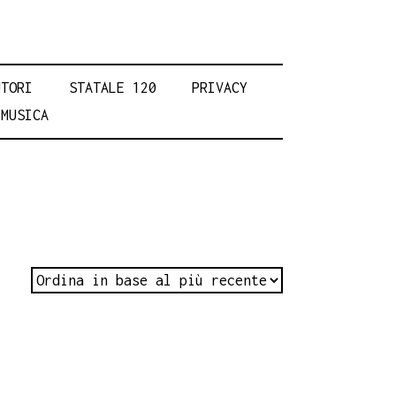
UTORI
STATALE 120
PRIVACY
MUSICA