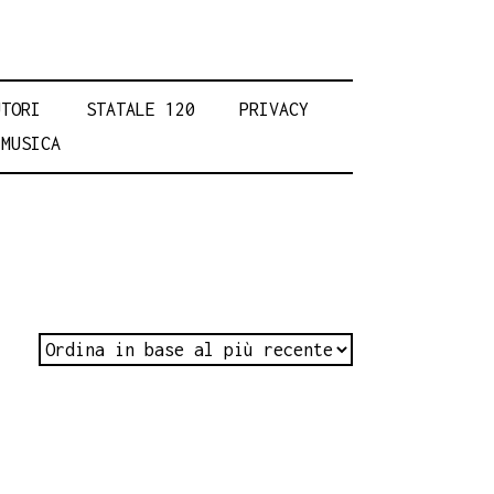
UTORI
STATALE 120
PRIVACY
MUSICA