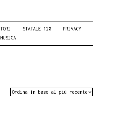
UTORI
STATALE 120
PRIVACY
MUSICA