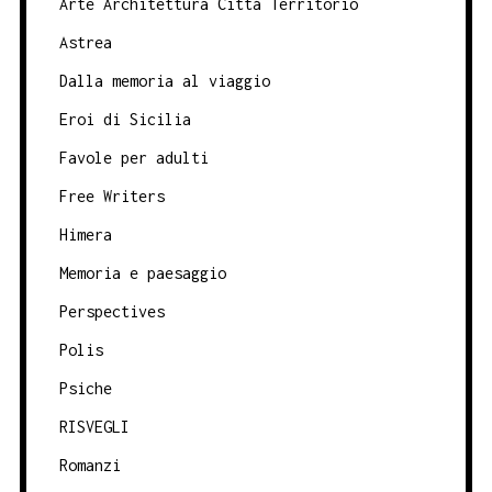
Arte Architettura Città Territorio
Astrea
Dalla memoria al viaggio
Eroi di Sicilia
Favole per adulti
Free Writers
Himera
Memoria e paesaggio
Perspectives
Polis
Psiche
RISVEGLI
Romanzi