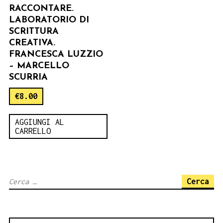
RACCONTARE.
LABORATORIO DI
SCRITTURA
CREATIVA.
FRANCESCA LUZZIO
– MARCELLO
SCURRIA
€
8.00
AGGIUNGI AL
CARRELLO
Ricerca
per: