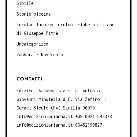
Sibille
Storie piccine
Turutun Turutun Turutun. Fiabe siciliane
di Giuseppe Pitrè
Uncategorized
Zabbara - Novecento
CONTATTI
Edizioni Arianna s.a.s. di Antonio
Giovanni Minutella & C. Via Zefiro, 1
Geraci Siculo (PA) Sicilia 90010
info@edizioniarianna.it +39 0921.643378
info@edizioniarianna.it 06452190827