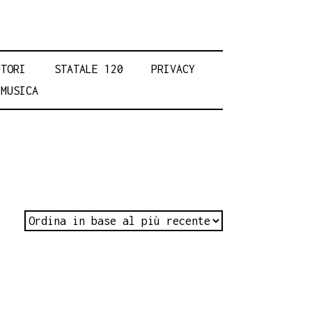
UTORI
STATALE 120
PRIVACY
MUSICA