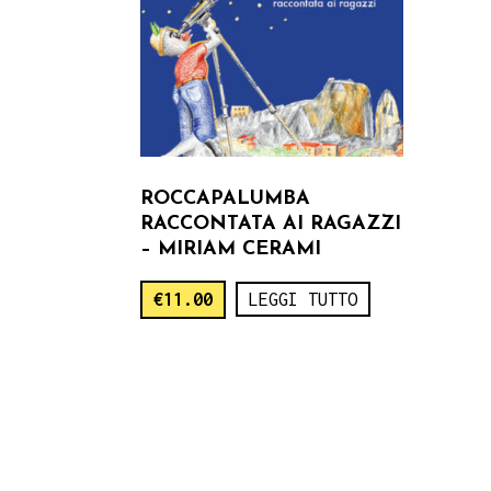
ROCCAPALUMBA
RACCONTATA AI RAGAZZI
– MIRIAM CERAMI
€
11.00
LEGGI TUTTO