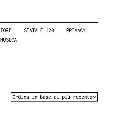
UTORI
STATALE 120
PRIVACY
MUSICA