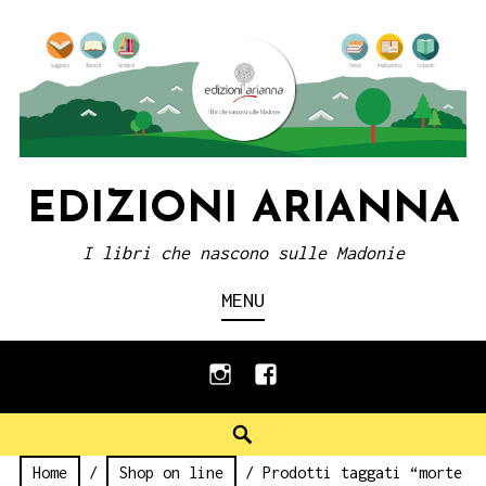
Skip
to
content
EDIZIONI ARIANNA
I libri che nascono sulle Madonie
MENU
instagram
facebook
Search
Home
/
Shop on line
/ Prodotti taggati “morte