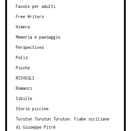
Favole per adulti
Free Writers
Himera
Memoria e paesaggio
Perspectives
Polis
Psiche
RISVEGLI
Romanzi
Sibille
Storie piccine
Turutun Turutun Turutun. Fiabe siciliane
di Giuseppe Pitrè