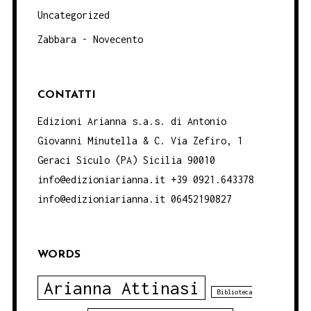
Uncategorized
Zabbara - Novecento
CONTATTI
Edizioni Arianna s.a.s. di Antonio
Giovanni Minutella & C. Via Zefiro, 1
Geraci Siculo (PA) Sicilia 90010
info@edizioniarianna.it +39 0921.643378
info@edizioniarianna.it 06452190827
WORDS
Arianna Attinasi
Biblioteca