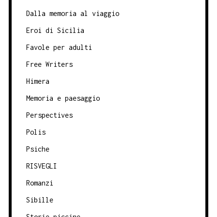
Dalla memoria al viaggio
Eroi di Sicilia
Favole per adulti
Free Writers
Himera
Memoria e paesaggio
Perspectives
Polis
Psiche
RISVEGLI
Romanzi
Sibille
Storie piccine