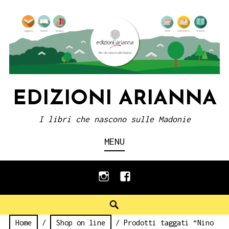
Skip
to
content
EDIZIONI ARIANNA
I libri che nascono sulle Madonie
MENU
instagram
facebook
Search
Home
/
Shop on line
/ Prodotti taggati “Nino