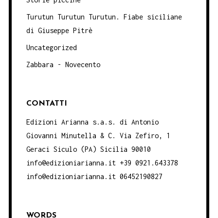
Turutun Turutun Turutun. Fiabe siciliane
di Giuseppe Pitrè
Uncategorized
Zabbara - Novecento
CONTATTI
Edizioni Arianna s.a.s. di Antonio
Giovanni Minutella & C. Via Zefiro, 1
Geraci Siculo (PA) Sicilia 90010
info@edizioniarianna.it +39 0921.643378
info@edizioniarianna.it 06452190827
WORDS