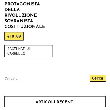
PROTAGONISTA
DELLA
RIVOLUZIONE
SOVRANISTA
COSTITUZIONALE
€
18.00
AGGIUNGI AL
CARRELLO
Ricerca
per:
ARTICOLI RECENTI