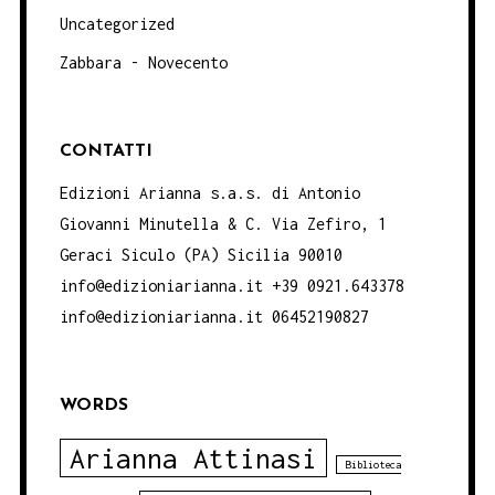
Uncategorized
Zabbara - Novecento
CONTATTI
Edizioni Arianna s.a.s. di Antonio
Giovanni Minutella & C. Via Zefiro, 1
Geraci Siculo (PA) Sicilia 90010
info@edizioniarianna.it +39 0921.643378
info@edizioniarianna.it 06452190827
WORDS
Arianna Attinasi
Biblioteca