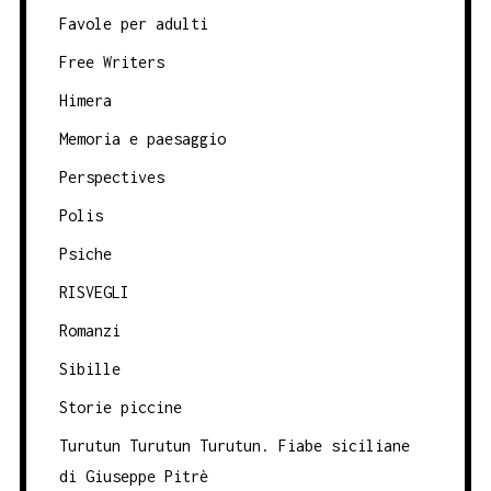
Favole per adulti
Free Writers
Himera
Memoria e paesaggio
Perspectives
Polis
Psiche
RISVEGLI
Romanzi
Sibille
Storie piccine
Turutun Turutun Turutun. Fiabe siciliane
di Giuseppe Pitrè