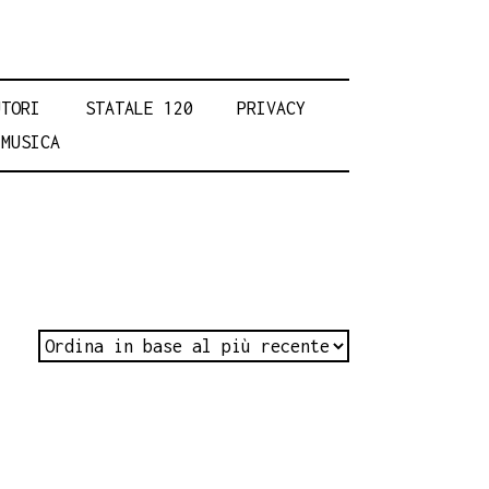
UTORI
STATALE 120
PRIVACY
MUSICA