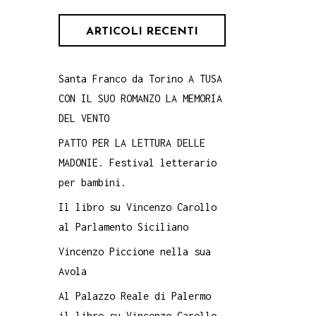
ARTICOLI RECENTI
Santa Franco da Torino A TUSA
CON IL SUO ROMANZO LA MEMORIA
DEL VENTO
PATTO PER LA LETTURA DELLE
MADONIE. Festival letterario
per bambini.
Il libro su Vincenzo Carollo
al Parlamento Siciliano
Vincenzo Piccione nella sua
Avola
Al Palazzo Reale di Palermo
il libro su Vincenzo Carollo