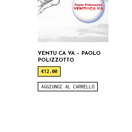
VENTU CA VA – PAOLO
POLIZZOTTO
€
12.00
AGGIUNGI AL CARRELLO