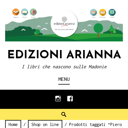
Skip
to
content
EDIZIONI ARIANNA
I libri che nascono sulle Madonie
MENU
instagram
facebook
Search
Home
/
Shop on line
/ Prodotti taggati “Piero