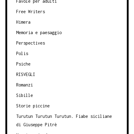
Favole per adulti
Free Writers
Himera
Memoria e paesaggio
Perspectives
Polis
Psiche
RISVEGLI
Romanzi
Sibille
Storie piccine
Turutun Turutun Turutun. Fiabe siciliane
di Giuseppe Pitrè