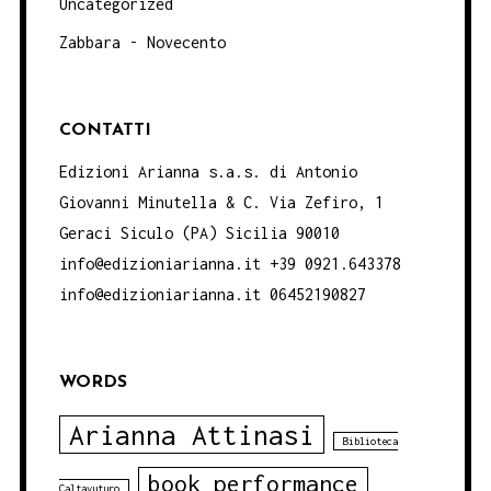
Uncategorized
Zabbara - Novecento
CONTATTI
Edizioni Arianna s.a.s. di Antonio
Giovanni Minutella & C. Via Zefiro, 1
Geraci Siculo (PA) Sicilia 90010
info@edizioniarianna.it +39 0921.643378
info@edizioniarianna.it 06452190827
WORDS
Arianna Attinasi
Biblioteca
book performance
Caltavuturo