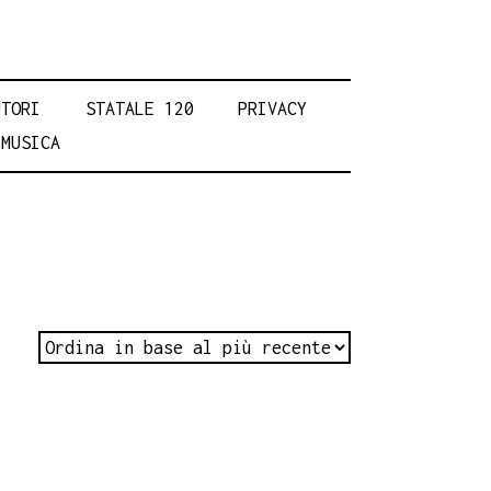
UTORI
STATALE 120
PRIVACY
MUSICA