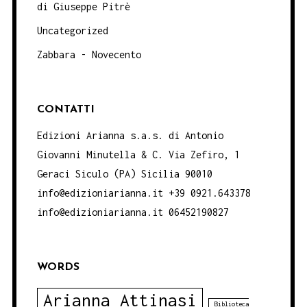
di Giuseppe Pitrè
Uncategorized
Zabbara - Novecento
CONTATTI
Edizioni Arianna s.a.s. di Antonio
Giovanni Minutella & C. Via Zefiro, 1
Geraci Siculo (PA) Sicilia 90010
info@edizioniarianna.it +39 0921.643378
info@edizioniarianna.it 06452190827
WORDS
Arianna Attinasi
Biblioteca