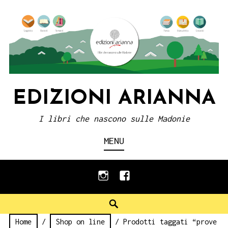
Skip
to
content
EDIZIONI ARIANNA
I libri che nascono sulle Madonie
MENU
instagram
facebook
Search
Home
/
Shop on line
/ Prodotti taggati “prove