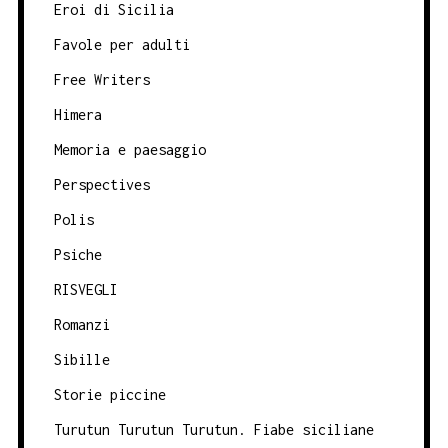
Eroi di Sicilia
Favole per adulti
Free Writers
Himera
Memoria e paesaggio
Perspectives
Polis
Psiche
RISVEGLI
Romanzi
Sibille
Storie piccine
Turutun Turutun Turutun. Fiabe siciliane