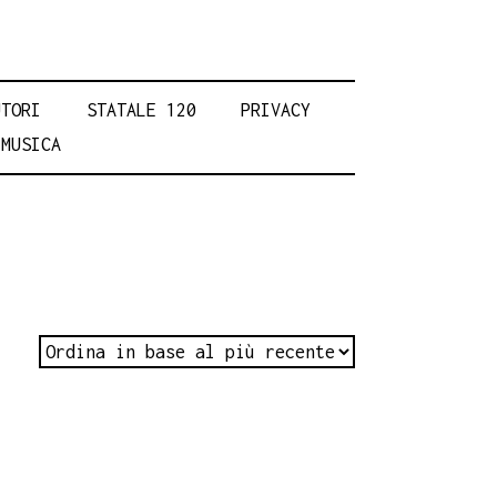
UTORI
STATALE 120
PRIVACY
MUSICA