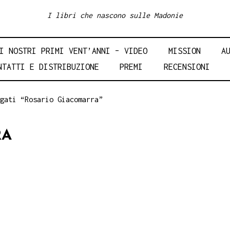
I libri che nascono sulle Madonie
I NOSTRI PRIMI VENT’ANNI – VIDEO
MISSION
A
NTATTI E DISTRIBUZIONE
PREMI
RECENSIONI
gati “Rosario Giacomarra”
RA