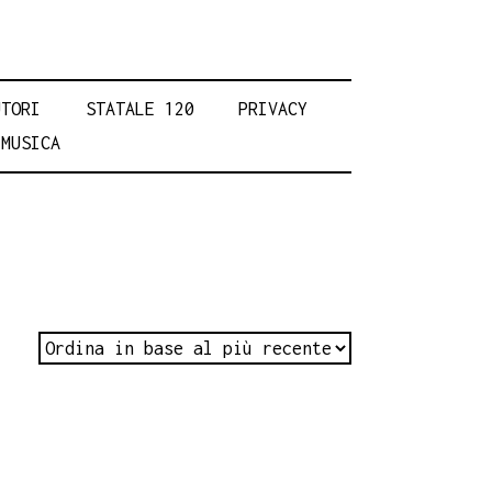
UTORI
STATALE 120
PRIVACY
MUSICA