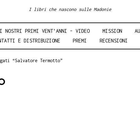
I libri che nascono sulle Madonie
I NOSTRI PRIMI VENT’ANNI – VIDEO
MISSION
A
NTATTI E DISTRIBUZIONE
PREMI
RECENSIONI
gati “Salvatore Termotto”
O