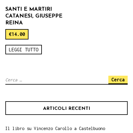
SANTI E MARTIRI
CATANESI, GIUSEPPE
REINA
€
14.00
LEGGI TUTTO
Ricerca
per:
ARTICOLI RECENTI
Il libro su Vincenzo Carollo a Castelbuono