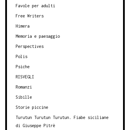
Favole per adulti
Free Writers
Himera
Memoria e paesaggio
Perspectives
Polis
Psiche
RISVEGLI
Romanzi
Sibille
Storie piccine
Turutun Turutun Turutun. Fiabe siciliane
di Giuseppe Pitrè