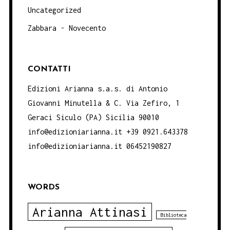
Uncategorized
Zabbara - Novecento
CONTATTI
Edizioni Arianna s.a.s. di Antonio
Giovanni Minutella & C. Via Zefiro, 1
Geraci Siculo (PA) Sicilia 90010
info@edizioniarianna.it +39 0921.643378
info@edizioniarianna.it 06452190827
WORDS
Arianna Attinasi
Biblioteca