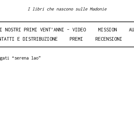
I libri che nascono sulle Madonie
I NOSTRI PRIMI VENT’ANNI – VIDEO
MISSION
A
NTATTI E DISTRIBUZIONE
PREMI
RECENSIONI
gati “serena lao”