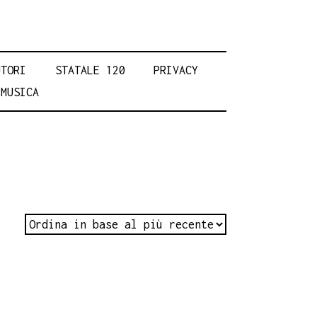
UTORI
STATALE 120
PRIVACY
MUSICA