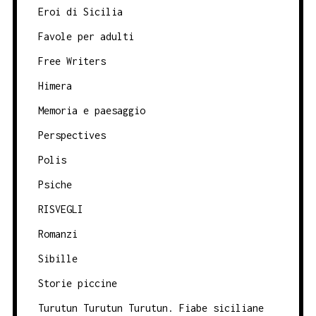
Eroi di Sicilia
Favole per adulti
Free Writers
Himera
Memoria e paesaggio
Perspectives
Polis
Psiche
RISVEGLI
Romanzi
Sibille
Storie piccine
Turutun Turutun Turutun. Fiabe siciliane