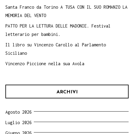
Santa Franco da Torino A TUSA CON IL SUO ROMANZO LA
MEMORIA DEL VENTO
PATTO PER LA LETTURA DELLE MADONIE. Festival
letterario per bambini.
Il libro su Vincenzo Carollo al Parlamento
Siciliano
Vincenzo Piccione nella sua Avola
ARCHIVI
Agosto 2026
Luglio 2026
Giugno 2026