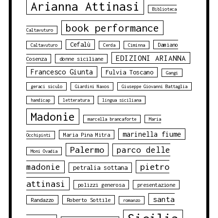
Arianna Attinasi
Biblioteca
book performance
Caltavuturo
Cefalù
Damiano
Caltavuturo
Cerda
Ciminna
EDIZIONI ARIANNA
Cosenza
donne siciliane
Francesco Giunta
Fulvia Toscano
Gangi
geraci siculo
Giardini Naxos
Giuseppe Giovanni Battaglia
handicap
letteratura
lingua siciliana
Madonie
marcella brancaforte
Maria
marinella fiume
Maria Pina Mitra
Occhipinti
Palermo
parco delle
Moni Ovadia
pietro
madonie
petralia sottana
attinasi
polizzi generosa
presentazione
santa
Randazzo
Roberto Sottile
romanzo