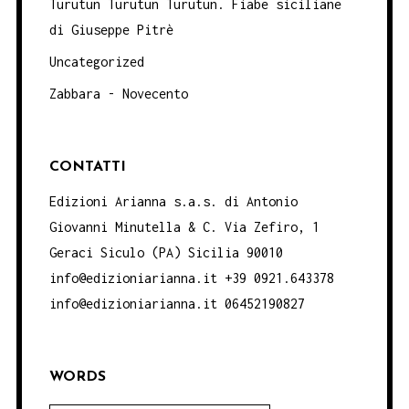
Turutun Turutun Turutun. Fiabe siciliane
di Giuseppe Pitrè
Uncategorized
Zabbara - Novecento
CONTATTI
Edizioni Arianna s.a.s. di Antonio
Giovanni Minutella & C. Via Zefiro, 1
Geraci Siculo (PA) Sicilia 90010
info@edizioniarianna.it +39 0921.643378
info@edizioniarianna.it 06452190827
WORDS