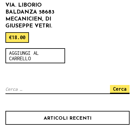
VIA. LIBORIO
BALDANZA 58683
MECANICIEN, DI
GIUSEPPE VETRI.
€
18.00
AGGIUNGI AL
CARRELLO
Ricerca
per:
ARTICOLI RECENTI