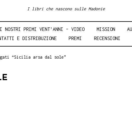
I libri che nascono sulle Madonie
I NOSTRI PRIMI VENT’ANNI – VIDEO
MISSION
A
NTATTI E DISTRIBUZIONE
PREMI
RECENSIONI
gati “Sicilia arsa dal sole”
LE