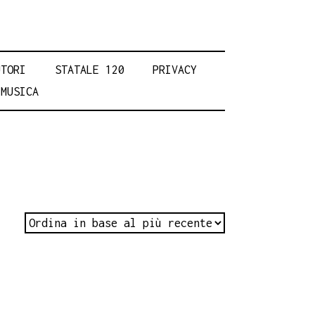
UTORI
STATALE 120
PRIVACY
MUSICA