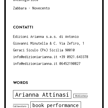
Zabbara - Novecento
CONTATTI
Edizioni Arianna s.a.s. di Antonio
Giovanni Minutella & C. Via Zefiro, 1
Geraci Siculo (PA) Sicilia 90010
info@edizioniarianna.it +39 0921.643378
info@edizioniarianna.it 06452190827
WORDS
Arianna Attinasi
Biblioteca
book performance
Caltavuturo