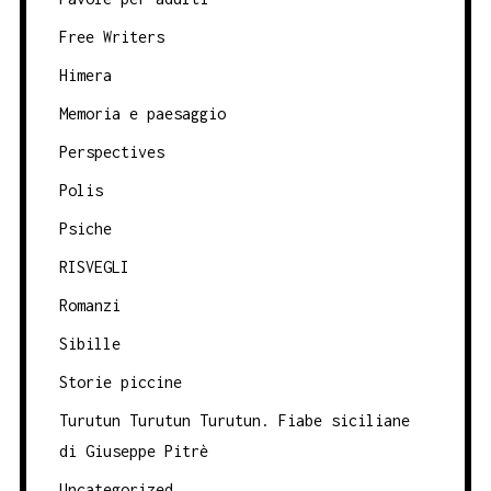
Free Writers
Himera
Memoria e paesaggio
Perspectives
Polis
Psiche
RISVEGLI
Romanzi
Sibille
Storie piccine
Turutun Turutun Turutun. Fiabe siciliane
di Giuseppe Pitrè
Uncategorized