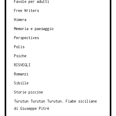
Favole per adulti
Free Writers
Himera
Memoria e paesaggio
Perspectives
Polis
Psiche
RISVEGLI
Romanzi
Sibille
Storie piccine
Turutun Turutun Turutun. Fiabe siciliane
di Giuseppe Pitrè