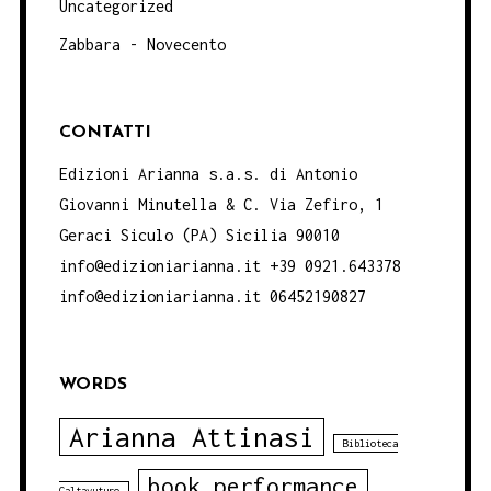
Uncategorized
Zabbara - Novecento
CONTATTI
Edizioni Arianna s.a.s. di Antonio
Giovanni Minutella & C. Via Zefiro, 1
Geraci Siculo (PA) Sicilia 90010
info@edizioniarianna.it +39 0921.643378
info@edizioniarianna.it 06452190827
WORDS
Arianna Attinasi
Biblioteca
book performance
Caltavuturo