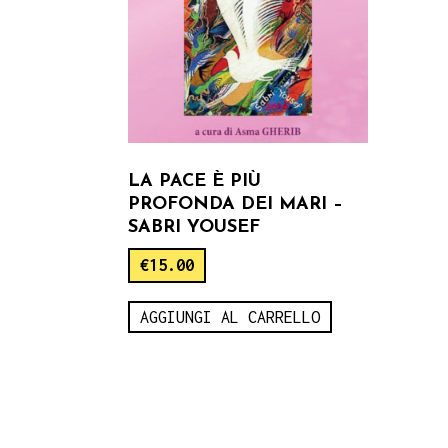
LA PACE È PIÙ
PROFONDA DEI MARI –
SABRI YOUSEF
€
15.00
AGGIUNGI AL CARRELLO