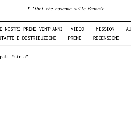
I libri che nascono sulle Madonie
I NOSTRI PRIMI VENT’ANNI – VIDEO
MISSION
A
NTATTI E DISTRIBUZIONE
PREMI
RECENSIONI
gati “siria”