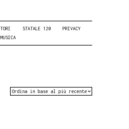
UTORI
STATALE 120
PRIVACY
MUSICA