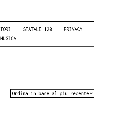
UTORI
STATALE 120
PRIVACY
MUSICA