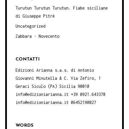
Turutun Turutun Turutun. Fiabe siciliane
di Giuseppe Pitrè
Uncategorized
Zabbara - Novecento
CONTATTI
Edizioni Arianna s.a.s. di Antonio
Giovanni Minutella & C. Via Zefiro, 1
Geraci Siculo (PA) Sicilia 90010
info@edizioniarianna.it +39 0921.643378
info@edizioniarianna.it 06452190827
WORDS