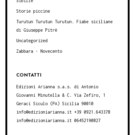
Sibille
Storie piccine
Turutun Turutun Turutun. Fiabe siciliane
di Giuseppe Pitrè
Uncategorized
Zabbara - Novecento
CONTATTI
Edizioni Arianna s.a.s. di Antonio
Giovanni Minutella & C. Via Zefiro, 1
Geraci Siculo (PA) Sicilia 90010
info@edizioniarianna.it +39 0921.643378
info@edizioniarianna.it 06452190827