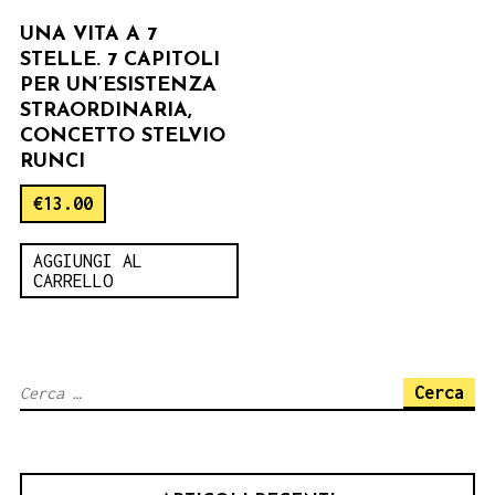
UNA VITA A 7
STELLE. 7 CAPITOLI
PER UN’ESISTENZA
STRAORDINARIA,
CONCETTO STELVIO
RUNCI
€
13.00
AGGIUNGI AL
CARRELLO
Ricerca
per: