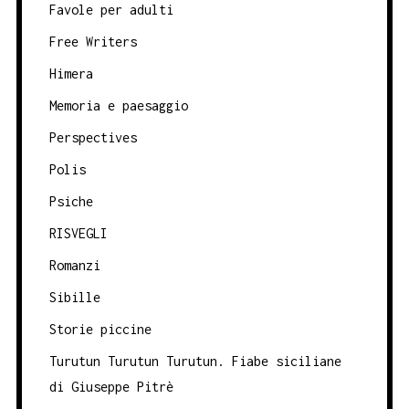
Favole per adulti
Free Writers
Himera
Memoria e paesaggio
Perspectives
Polis
Psiche
RISVEGLI
Romanzi
Sibille
Storie piccine
Turutun Turutun Turutun. Fiabe siciliane
di Giuseppe Pitrè