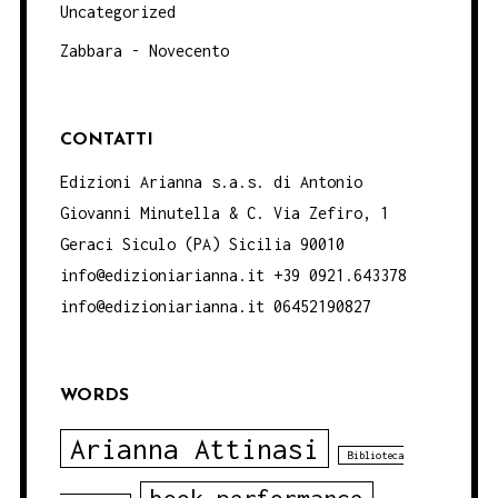
Uncategorized
Zabbara - Novecento
CONTATTI
Edizioni Arianna s.a.s. di Antonio
Giovanni Minutella & C. Via Zefiro, 1
Geraci Siculo (PA) Sicilia 90010
info@edizioniarianna.it +39 0921.643378
info@edizioniarianna.it 06452190827
WORDS
Arianna Attinasi
Biblioteca