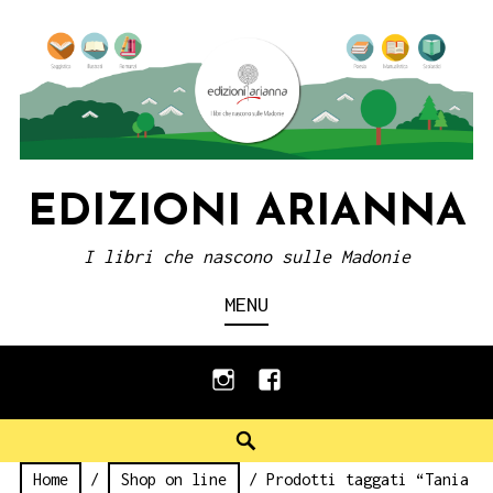
Skip
to
content
EDIZIONI ARIANNA
I libri che nascono sulle Madonie
MENU
instagram
facebook
Search
Home
/
Shop on line
/ Prodotti taggati “Tania